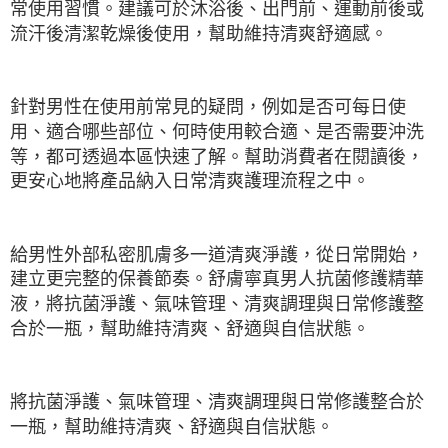
常使用習慣。建議可於沐浴後、出門前、運動前後或
流汗後清潔乾燥後使用，幫助維持清爽舒適感。
針對男性在使用前常見的疑問，例如是否可每日使
用、適合哪些部位、何時使用較合適、是否需要沖洗
等，都可透過本區快速了解。幫助消費者在閱讀後，
更安心地將產品納入日常清爽護理流程之中。
給男性外部私密肌膚多一道清爽淨護，從日常開始，
建立更完整的保養節奏。舒膚寧真男人抗菌修護精華
液，將抗菌淨護、氣味管理、清爽調理與日常修護整
合於一瓶，幫助維持清爽、舒適與自信狀態。
將抗菌淨護、氣味管理、清爽調理與日常修護整合於
一瓶，幫助維持清爽、舒適與自信狀態。