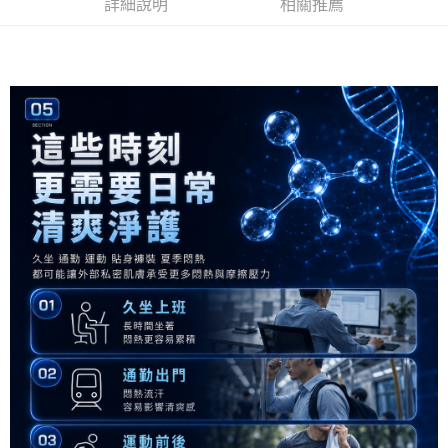
詳細說明
相關推薦
4.訂單成立30分鐘內，如未前往確認交易或遇審核未通過，訂單將自動取
１．簡單：不需註冊會員、不需綁卡、不需儲值。
運送方式
消。如遇「轉專審核」未通過狀況，表示未達大哥付你分期系統評分，恕無
２．便利：只要手機號碼，簡訊認證，即可結帳。
法說明評估內容。
３．安心：先確認商品／服務後，再付款。
全家付款取貨
【繳款方式說明】
1.分期款項不併入電信帳單，「大哥付你分期」於每月結算日後寄送繳費提
每筆NT$120，滿NT$1,500(含以上)免運費
【「AFTEE先享後付」結帳流程】
醒簡訊。
１．於結帳方式選擇「AFTEE先享後付」後，將跳轉至「AFTEE先享後付」
2.透過簡訊連結打開帳單後，可選擇「超商條碼／台灣大直營門市／銀行轉
全家取貨付款
結帳頁面，進行簡訊認證並確認金額後，即可完成結帳。
帳／街口支付／iPASS MONEY」等通路繳費。
２．訂單成立數日內，您將收到繳費通知簡訊。
每筆NT$120，滿NT$1,500(含以上)免運費
３．收到繳費通知簡訊後14天內，點擊此簡訊中的連結，可透過四大超商／
【注意事項】
ATM／網路銀行／等多元方式進行付款，方視為交易完成。
付款後全家取貨
1.本服務係由「台灣大哥大股份有限公司」（以下簡稱本公司）所提供，讓
※ 請注意：結帳手續完成當下不需立刻繳費，但若您需要取消訂單，請聯絡
用戶於交易時，得透過本服務購買商品或服務，並由商店將買賣／分期付款
每筆NT$120，滿NT$1,500(含以上)免運費
購買商品的店家。未經商家同意取消之訂單仍視為有效，需透過AFTEE先享
買賣價金債權讓與本公司後，依約使用本公司帳單繳交帳款。
後付繳納相關費用。
2.基於同意付款使用「大哥付你分期」之契約關係目的，商店將以您的個人
7-11付款取貨
※ 交易是否成功請以「AFTEE先享後付 」之結帳頁面顯示為準，若有關於
資料（包含姓名、電話或地址）提供予台灣大哥大進項蒐集、處理及利用，
是否繳費成功／繳費後需取消欲退款等相關疑問，請聯繫「AFTEE先享後付
每筆NT$120，滿NT$1,500(含以上)免運費
由本公司與您本人進行分期帳單所需資料之確認、核對及更正。
客戶支援中心」
https://netprotections.freshdesk.com/support/home
3.完整用戶服務條款，請詳閱以下連結：
https://oppay.tw/userRule
7-11取貨付款
【注意事項】
１．透過由恩沛科技股份有限公司提供之「AFTEE先享後付」服務完成之交
每筆NT$120，滿NT$1,500(含以上)免運費
易，需依本服務之必要範圍內提供個人資料，並將交易相關給付款項請求債
權轉讓予恩沛科技股份有限公司。
付款後7-11取貨
２．關於個人資料處理事宜，請瀏覽以下網址：
每筆NT$120，滿NT$1,500(含以上)免運費
https://aftee.tw/terms/#terms3
３．未成年的使用者請事先徵得法定代理人或監護人之同意方可使用
宅配
「AFTEE先享後付」，若未經同意申辦者引起之損失，本公司不負相關責