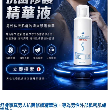
舒膚寧真男人抗菌修護精華液，專為男性外部私密肌膚
設計。