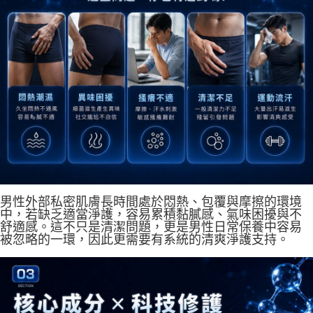
男性外部私密肌膚長時間處於悶熱、包覆與摩擦的環境
中，若缺乏適當淨護，容易累積黏膩感、氣味困擾與不
舒適感。這不只是清潔問題，更是男性日常保養中容易
被忽略的一環，因此更需要有系統的清爽淨護支持。