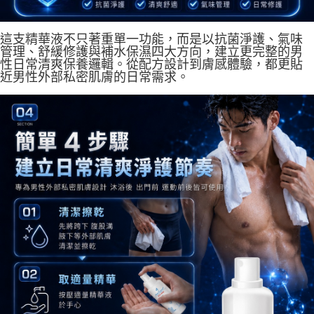
這支精華液不只著重單一功能，而是以抗菌淨護、氣味
管理、舒緩修護與補水保濕四大方向，建立更完整的男
性日常清爽保養邏輯。從配方設計到膚感體驗，都更貼
近男性外部私密肌膚的日常需求。