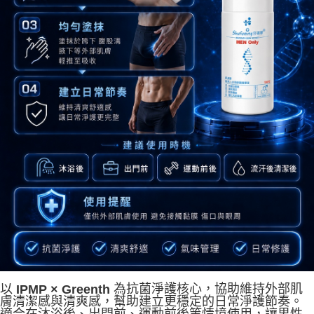
以
IPMP × Greenth
為抗菌淨護核心，協助維持外部肌
膚清潔感與清爽感，幫助建立更穩定的日常淨護節奏。