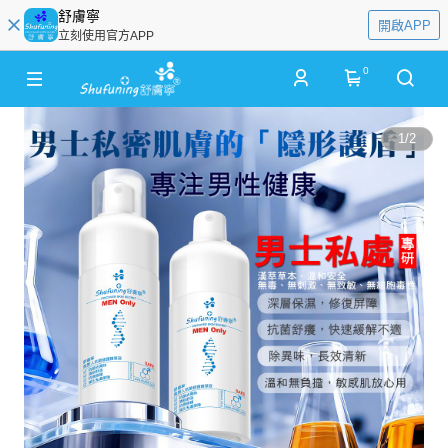
舒膚寧
開啟APP
立刻使用官方APP
0
1
/
2