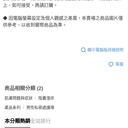
上，如可接受，再請訂購。
◆
因電腦螢幕設定及個人觀感之差異，本賣場之商品圖片僅
供參考，以收到實際商品為準。
顯示電腦版詳細說明
客服
商品相關分類 (2)
肌膚問題與症狀
陰囊溼疹
產品系列
男性私密處護理
本分類熱銷
全站排行