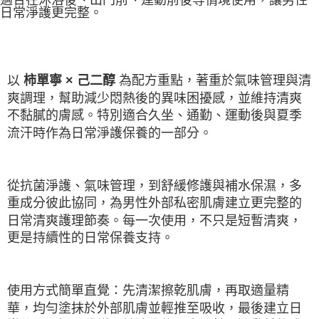
適合在沐浴後、出門前、運動前後等情境使用，讓男性
日常淨護更完整。
以
為配方重點，著重於氣味管理與清
柿單寧 × 己二醇
爽調理，幫助減少悶熱後的異味困擾感，並維持清爽
不黏膩的膚感。特別適合久坐、通勤、運動後與夏季
流汗時作為日常淨護保養的一部分。
從抗菌淨護、氣味管理，到舒緩修護與補水保濕，多
重成分彼此協同，為男性外部私密肌膚建立更完整的
日常清爽護理節奏。每一次使用，不只是短暫清爽，
更是持續性的日常保養支持。
使用方式簡單直覺：先清潔擦乾肌膚，再取適量精
華，均勻塗抹於外部肌膚並輕推至吸收，最後建立日