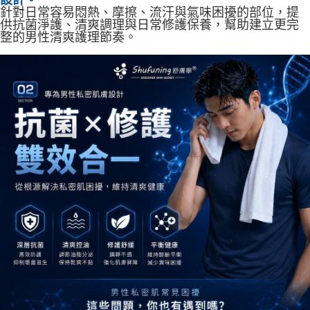
針對日常容易悶熱、摩擦、流汗與氣味困擾的部位，提
供抗菌淨護、清爽調理與日常修護保養，幫助建立更完
整的男性清爽護理節奏。