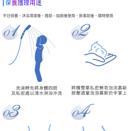
平日保養、沐浴清潔後、睡前、如廁後使用、房事前後、隨時使用