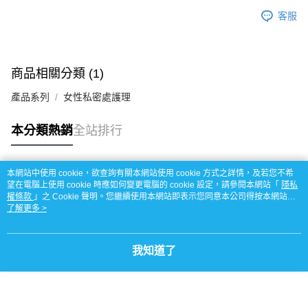
客服
商品相關分類 (1)
產品系列
女性私密處護理
本分類熱銷
全站排行
本網站中使用 cookie，欲查詢有關本網站使用 cookie 方式之詳情，及若您不希
熱門標籤
望在電腦上使用 cookie 時應如何變更電腦的 cookie 設定，請參閱本網站「
隱私
權條款
」之 Cookie 聲明。您繼續使用本網站即表示您同意本公司得按本網站使
用條款之 Cookie 聲明使用 cookie。
了解更多 >
我知道了