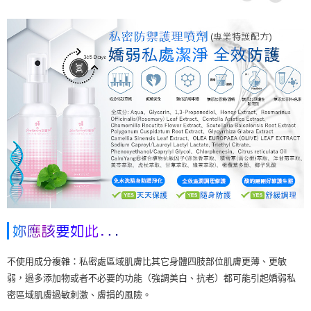
不使用成分複雜：私密處區域肌膚比其它身體四肢部位肌膚更薄、更敏
弱，過多添加物或者不必要的功能（強調美白、抗老）都可能引起嬌弱私
密區域肌膚過敏刺激、膚損的風險。