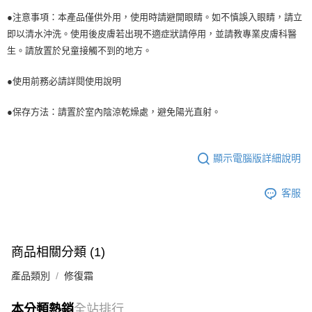
●注意事項：本產品僅供外用，使用時請避開眼睛。如不慎誤入眼睛，請立
即以清水沖洗。使用後皮膚若出現不適症狀請停用，並請教專業皮膚科醫
生。請放置於兒童接觸不到的地方。
●使用前務必請詳閱使用說明
●保存方法：請置於室內陰涼乾燥處，避免陽光直射。
顯示電腦版詳細說明
客服
商品相關分類 (1)
產品類別
修復霜
本分類熱銷
全站排行