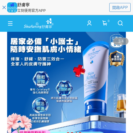
舒膚寧
開啟APP
立刻使用官方APP
0
1
/
4