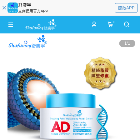
舒膚寧
開啟APP
立刻使用官方APP
0
1
/
1