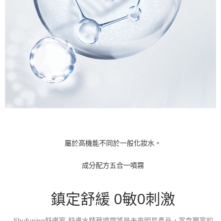
屬於高機能不同於一般化妝水。
成分配方五合一噴霧
鎮定舒緩 0敏0刺激
Shufuning舒膚寧-舒膚水精華噴霧將是未來明星產品，富含豐富的