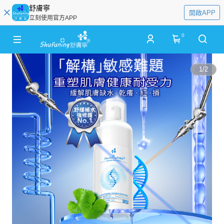
舒膚寧
開啟APP
立刻使用官方APP
0
1
/
2