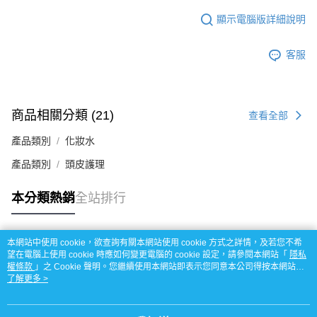
顯示電腦版詳細說明
客服
商品相關分類 (21)
查看全部
產品類別
化妝水
產品類別
頭皮護理
本分類熱銷
全站排行
本網站中使用 cookie，欲查詢有關本網站使用 cookie 方式之詳情，及若您不希
熱門標籤
望在電腦上使用 cookie 時應如何變更電腦的 cookie 設定，請參閱本網站「
隱私
權條款
」之 Cookie 聲明。您繼續使用本網站即表示您同意本公司得按本網站使
用條款之 Cookie 聲明使用 cookie。
了解更多 >