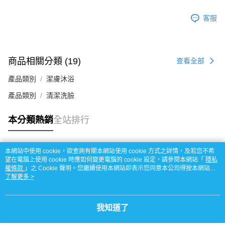
客服
商品相關分類 (19)
查看全部
產品類別
潔膚沐浴
產品類別
清潔洗臉
本分類熱銷
全站排行
本網站中使用 cookie，欲查詢有關本網站使用 cookie 方式之詳情，及若您不希
熱門標籤
望在電腦上使用 cookie 時應如何變更電腦的 cookie 設定，請參閱本網站「
隱私
權條款
」之 Cookie 聲明。您繼續使用本網站即表示您同意本公司得按本網站使
用條款之 Cookie 聲明使用 cookie。
了解更多 >
我知道了