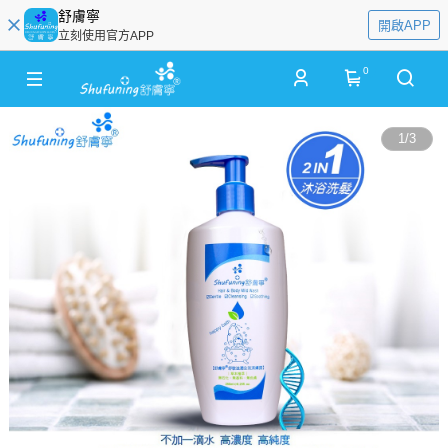
舒膚寧
開啟APP
立刻使用官方APP
0
1
/
3