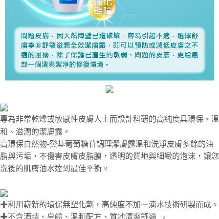
專
為非常乾燥或敏感性皮膚人士而設計科研的高純度具環保、溫
和、滋潤的潔膚露。
高環保自然物-癸基葡萄糖苷調理潔膚露溫和洗淨皮膚多餘的油
脂與污垢，不傷害皮膚皮脂膜，透明的質地與細緻的泡沫，讓您
洗後的肌膚油水達到最佳平衡。
✚利用嶄新的環保無塑化劑，高純度不加一滴水技術研製而成。
✚不含酒精、皂鹼、溫和配方、質地清爽舒適
。