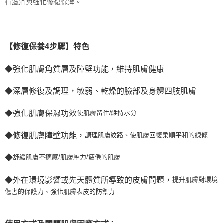
行滋潤與強化修復
保溼。
【修復保養4步驟】特色
◆強化肌膚角質層及障壁功能，維持肌膚健康
◆深層修復及調理，敏弱、乾燥的臉部及身體四肢肌膚
◆強化肌膚保濕功效
使肌膚留住/維持水分
◆修復肌膚障壁功能
，
調理肌膚紋路、使肌膚回復柔順平和的線條
◆
舒緩肌膚不適感/肌膚壓力/疲倦的肌膚
◆外在環境影響或先天體質所導致的皮膚問題
，
提升肌膚對環境
傷害的保護力、強化肌膚表皮的防禦力