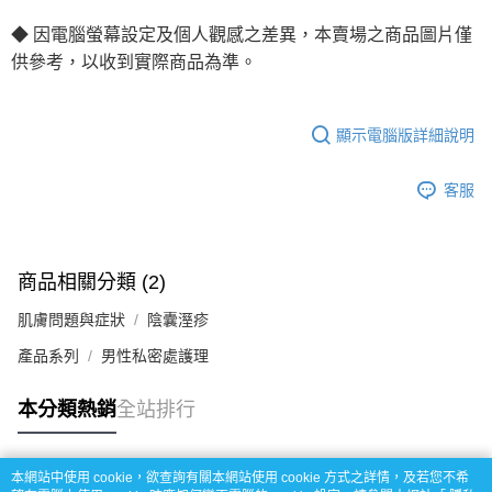
◆
因電腦螢幕設定及個人觀感之差異，本賣場之商品圖片僅
供參考，以收到實際商品為準。
顯示電腦版詳細說明
客服
商品相關分類 (2)
肌膚問題與症狀
陰囊溼疹
產品系列
男性私密處護理
本分類熱銷
全站排行
本網站中使用 cookie，欲查詢有關本網站使用 cookie 方式之詳情，及若您不希