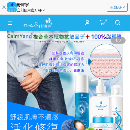
舒膚寧
開啟APP
立刻使用官方APP
0
1
/
3