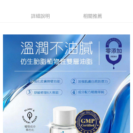
4.訂單成立30分鐘內，如未前往確認交易或遇審核未通過，訂單將自動取
１．簡單：不需註冊會員、不需綁卡、不需儲值。
運送方式
消。如遇「轉專審核」未通過狀況，表示未達大哥付你分期系統評分，恕無
２．便利：只要手機號碼，簡訊認證，即可結帳。
法說明評估內容。
３．安心：先確認商品／服務後，再付款。
詳細說明
相關推薦
全家付款取貨
【繳款方式說明】
1.分期款項不併入電信帳單，「大哥付你分期」於每月結算日後寄送繳費提
每筆NT$120，滿NT$1,500(含以上)免運費
【「AFTEE先享後付」結帳流程】
醒簡訊。
１．於結帳方式選擇「AFTEE先享後付」後，將跳轉至「AFTEE先享後付」
2.透過簡訊連結打開帳單後，可選擇「超商條碼／台灣大直營門市／銀行轉
全家取貨付款
結帳頁面，進行簡訊認證並確認金額後，即可完成結帳。
帳／街口支付／iPASS MONEY」等通路繳費。
２．訂單成立數日內，您將收到繳費通知簡訊。
每筆NT$120，滿NT$1,500(含以上)免運費
３．收到繳費通知簡訊後14天內，點擊此簡訊中的連結，可透過四大超商／
【注意事項】
ATM／網路銀行／等多元方式進行付款，方視為交易完成。
付款後全家取貨
1.本服務係由「台灣大哥大股份有限公司」（以下簡稱本公司）所提供，讓
※ 請注意：結帳手續完成當下不需立刻繳費，但若您需要取消訂單，請聯絡
用戶於交易時，得透過本服務購買商品或服務，並由商店將買賣／分期付款
每筆NT$120，滿NT$1,500(含以上)免運費
購買商品的店家。未經商家同意取消之訂單仍視為有效，需透過AFTEE先享
買賣價金債權讓與本公司後，依約使用本公司帳單繳交帳款。
後付繳納相關費用。
2.基於同意付款使用「大哥付你分期」之契約關係目的，商店將以您的個人
7-11付款取貨
※ 交易是否成功請以「AFTEE先享後付 」之結帳頁面顯示為準，若有關於
資料（包含姓名、電話或地址）提供予台灣大哥大進項蒐集、處理及利用，
是否繳費成功／繳費後需取消欲退款等相關疑問，請聯繫「AFTEE先享後付
每筆NT$120，滿NT$1,500(含以上)免運費
由本公司與您本人進行分期帳單所需資料之確認、核對及更正。
客戶支援中心」
https://netprotections.freshdesk.com/support/home
3.完整用戶服務條款，請詳閱以下連結：
https://oppay.tw/userRule
7-11取貨付款
【注意事項】
１．透過由恩沛科技股份有限公司提供之「AFTEE先享後付」服務完成之交
每筆NT$120，滿NT$1,500(含以上)免運費
易，需依本服務之必要範圍內提供個人資料，並將交易相關給付款項請求債
權轉讓予恩沛科技股份有限公司。
付款後7-11取貨
２．關於個人資料處理事宜，請瀏覽以下網址：
每筆NT$120，滿NT$1,500(含以上)免運費
https://aftee.tw/terms/#terms3
３．未成年的使用者請事先徵得法定代理人或監護人之同意方可使用
宅配
「AFTEE先享後付」，若未經同意申辦者引起之損失，本公司不負相關責