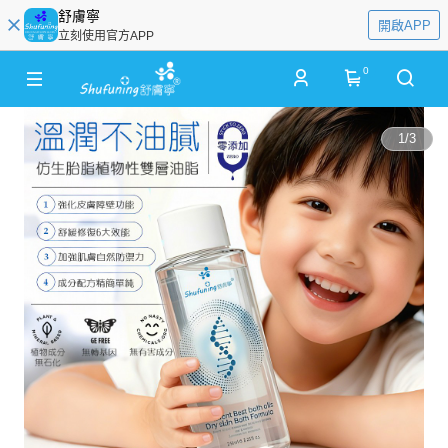
舒膚寧
開啟APP
立刻使用官方APP
0
1
/
3