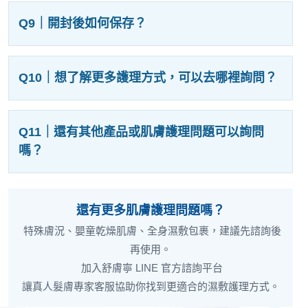
Q9｜開封後如何保存？
Q10｜想了解更多護理方式，可以去哪裡詢問？
Q11｜還有其他產品或肌膚護理問題可以詢問
嗎？
還有更多肌膚護理問題嗎？
特殊膚況、嬰童乾燥肌膚、全身濕敷包裹，建議先諮詢後
再使用。
加入舒膚寧 LINE 官方諮詢平台
讓真人髮膚專家客服協助你找到更適合的濕敷護理方式。