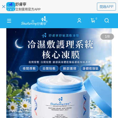
舒膚寧
開啟APP
立刻使用官方APP
0
1
/
8