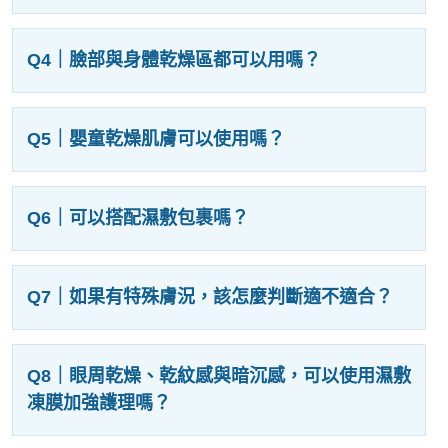
Q4｜臉部與身體乾燥區都可以用嗎？
Q5｜嬰童乾燥肌膚可以使用嗎？
Q6｜可以搭配濕敷包裹嗎？
Q7｜如果有特殊膚況，該怎麼判斷適不適合？
Q8｜眼周乾燥、乾紋感與暗沉感，可以使用濕敷
凍膜加強護理嗎？