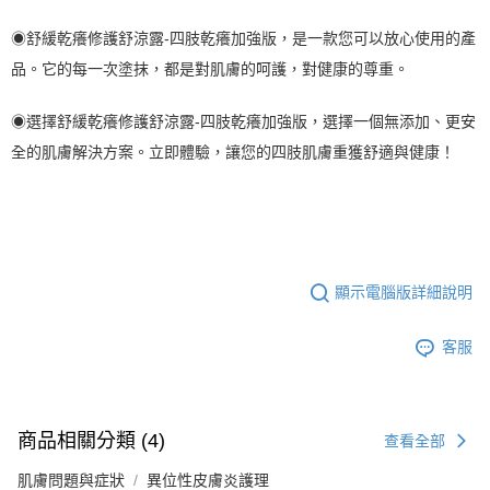
◉
舒緩乾癢修護舒涼露-四肢乾癢加強版，是一款您可以放心使用的產
品。它的每一次塗抹，都是對肌膚的呵護，對健康的尊重。
◉
選擇舒緩乾癢修護舒涼露-四肢乾癢加強版，選擇一個無添加、更安
全的肌膚解決方案。立即體驗，讓您的四肢肌膚重獲舒適與健康！
顯示電腦版詳細說明
客服
商品相關分類 (4)
查看全部
肌膚問題與症狀
異位性皮膚炎護理