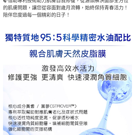
🍃借助專利技術助力肌膚自我修復，從源頭解決面部全方位
的肌膚問題，讓您從容面對歲月流轉，始終保持青春活力！
陪伴您度過每一個精彩的日子！