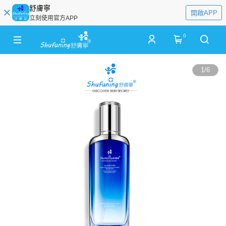
舒膚寧
開啟APP
立刻使用官方APP
0
1
/
6